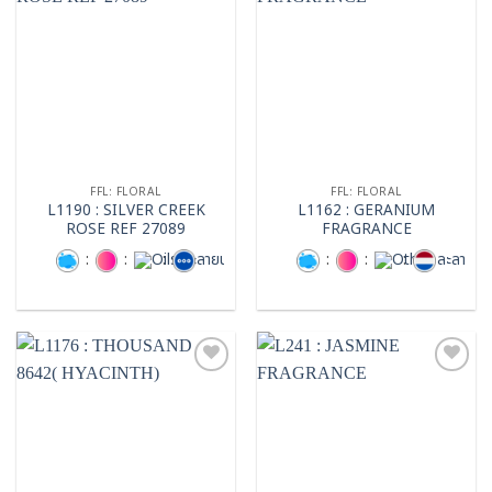
Add to
Add to
wishlist
wishlist
FFL: FLORAL
FFL: FLORAL
L1190 : SILVER CREEK
L1162 : GERANIUM
ROSE REF 27089
FRAGRANCE
:
:
:
:
:
:
Add to
Add to
wishlist
wishlist