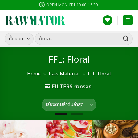
ข้าม
OPEN MON-FRI 10.00-16.30.
ไป
ยัง
เนื้อหา
ค้นหา:
FFL: Floral
Home
»
Raw Material
»
FFL: Floral
FILTERS ตัวกรอง