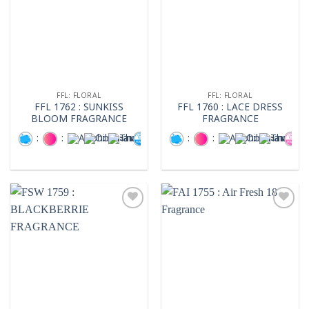
FFL: FLORAL
FFL: FLORAL
FFL 1762 : SUNKISS
FFL 1760 : LACE DRESS
BLOOM FRAGRANCE
FRAGRANCE
:
:
:
:
:
:
:
:
Add to
Add to
wishlist
wishlist