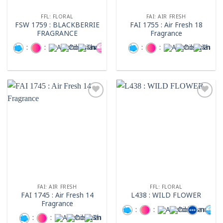
FFL: FLORAL
FAI: AIR FRESH
FSW 1759 : BLACKBERRIE
FAI 1755 : Air Fresh 18
FRAGRANCE
Fragrance
:
:
:
:
:
:
:
Add to
Add to
wishlist
wishlist
FAI: AIR FRESH
FFL: FLORAL
FAI 1745 : Air Fresh 14
L438 : WILD FLOWER
Fragrance
:
:
:
:
:
:
: