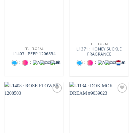
wishlist
FFL: FLORAL
L1371 : HONEY SUCKLE
FFL: FLORAL
L1407 : PEEP 1206854
FRAGRANCE
:
:
:
:
:
:
Add to
Add to
wishlist
wishlist