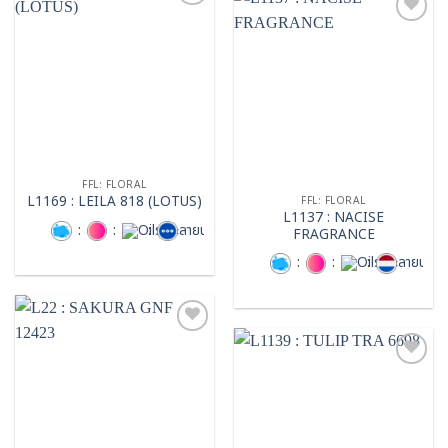
Add to
wishlist
Add to
wishlist
FFL: FLORAL
L1169 : LEILA 818 (LOTUS)
FFL: FLORAL
L1137 : NACISE
:
:
:
FRAGRANCE
:
:
:
Add to
wishlist
Add to
wishlist