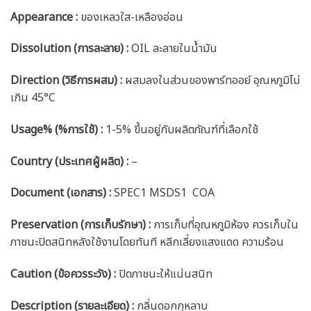
Appearance :
ของเหลวใส-เหลืองอ่อน
Dissolution (การละลาย) :
OIL ละลายในน้ำมัน
Direction (วิธีการผสม) :
ผสมลงในส่วนของพาร์ทออย์ อุณหภูมิไม่
เกิน 45°C
Usage% (%การใช้) :
1-5% ขึ้นอยู่กับผลิตภัณฑ์ที่เลือกใช้
Country (ประเทศผู้ผลิต) :
–
Document (เอกสาร) :
SPEC1 MSDS1 COA
Preservation (การเก็บรักษา) :
การเก็บที่อุณหภูมิห้อง ควรเก็บใน
ภาชนะปิดสนิทหลังใช้งานโดยทันที หลีกเลี่ยงแสงแดด ความร้อน
Caution
(ข้อควรระวัง) :
ปิดภาชนะให้แน่นสนิท
Description (รายละเอียด)
:
กลิ่นดอกกุหลาบ