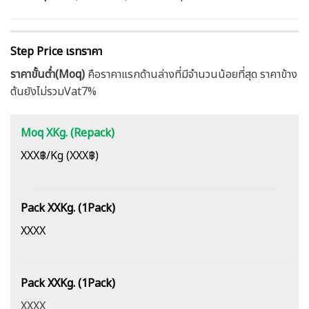
Step Price เรทราคา
ราคาขั้นต่ำ(Moq)
คือราคาแรกด้านล่างที่มีจำนวนน้อยที่สุด ราคาข้าง
ต้นยังไม่รวมVat7%
Moq XKg. (Repack)
XXX฿/Kg (XXX฿)
Pack XXKg. (1Pack)
XXXX
Pack XXKg. (1Pack)
XXXX