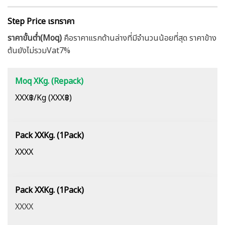
Step Price เรทราคา
ราคาขั้นต่ำ(Moq)
คือราคาแรกด้านล่างที่มีจำนวนน้อยที่สุด ราคาข้าง
ต้นยังไม่รวมVat7%
Moq XKg. (Repack)
XXX฿/Kg (XXX฿)
Pack XXKg. (1Pack)
XXXX
Pack XXKg. (1Pack)
XXXX