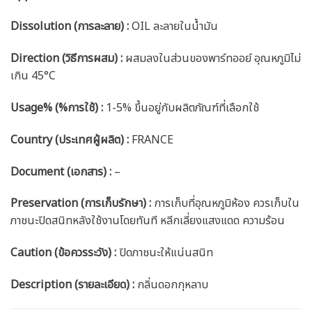
Dissolution (การละลาย) :
OIL ละลายในน้ำมัน
Direction (วิธีการผสม) :
ผสมลงในส่วนของพาร์ทออย์ อุณหภูมิไม่
เกิน 45°C
Usage% (%การใช้) :
1-5% ขึ้นอยู่กับผลิตภัณฑ์ที่เลือกใช้
Country (ประเทศผู้ผลิต) :
FRANCE
Document (เอกสาร) :
–
Preservation (การเก็บรักษา) :
การเก็บที่อุณหภูมิห้อง ควรเก็บใน
ภาชนะปิดสนิทหลังใช้งานโดยทันที หลีกเลี่ยงแสงแดด ความร้อน
Caution
(ข้อควรระวัง) :
ปิดภาชนะให้แน่นสนิท
Description (รายละเอียด)
:
กลิ่นดอกกุหลาบ