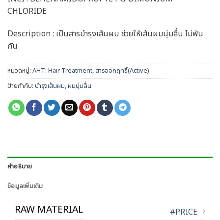
CHLORIDE
Description : เป็นสารบำรุงเส้นผม ช่วยให้เส้นผมนุ่มลื่น ไม่พัน
กัน
หมวดหมู่:
AHT: Hair Treatment
,
สารออกฤทธิ์(Active)
ป้ายกำกับ:
บำรุงเส้นผม
,
ผมนุ่มลื่น
คำอธิบาย
ข้อมูลเพิ่มเติม
RAW MATERIAL
#PRICE