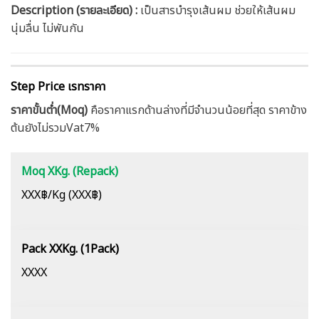
Description (รายละเอียด)
:
เป็นสารบำรุงเส้นผม ช่วยให้เส้นผม
นุ่มลื่น ไม่พันกัน
Step Price เรทราคา
ราคาขั้นต่ำ(Moq)
คือราคาแรกด้านล่างที่มีจำนวนน้อยที่สุด ราคาข้าง
ต้นยังไม่รวมVat7%
Moq XKg. (Repack)
XXX฿/Kg (XXX฿)
Pack XXKg. (1Pack)
XXXX