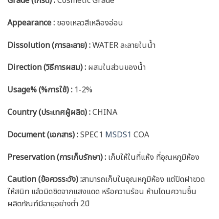
Grade (เกรด) :
Cosmetic Grade
Appearance :
ของเหลวสีเหลืองอ่อน
Dissolution (การละลาย) :
WATER ละลายในน้ำ
Direction (วิธีการผสม) :
ผสมในส่วนของน้ำ
Usage% (%การใช้) :
1-2%
Country (ประเทศผู้ผลิต) :
CHINA
Document (เอกสาร) :
SPEC1
MSDS1
COA
Preservation (การเก็บรักษา) :
เก็บให้ในที่แห้ง ที่อุณหภูมิห้อง
Caution
(ข้อควรระวัง) :
สามารถเก็บในอุณหภูมิห้อง แต่ปิดฝาขวด
ให้สนิท แล้วมิดชิดจากแสงแดด หรือความร้อน ห้ามโดนความชื้น
ผลิตภัณฑ์มีอายุอย่างต่ำ 2ปี