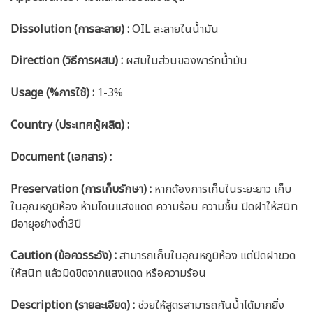
Dissolution (การละลาย) :
OIL ละลายในน้ำมัน
Direction (วิธีการผสม) :
ผสมในส่วนของพาร์ทน้ำมัน
Usage (%การใช้) :
1-3%
Country (ประเทศผู้ผลิต) :
Document (เอกสาร) :
Preservation (การเก็บรักษา) :
หากต้องการเก็บในระยะยาว เก็บ
ในอุณหภูมิห้อง ห้ามโดนแสงแดด ความร้อน ความชื้น ปิดฝาให้สนิท
มีอายุอย่างต่ำ3ปี
Caution
(ข้อควรระวัง) :
สามารถเก็บในอุณหภูมิห้อง แต่ปิดฝาขวด
ให้สนิท แล้วมิดชิดจากแสงแดด หรือความร้อน
Description (รายละเอียด)
:
ช่วยให้สูตรสามารถกันน้ำได้มากยิ่ง