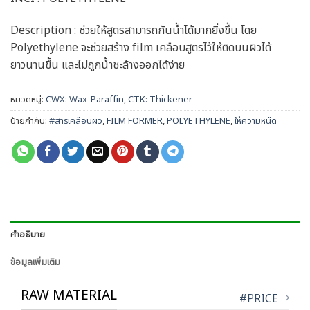
Description : ช่วยให้สูตรสามารถกันน้ำได้มากยิ่งขึ้น โดย
Polyethylene จะช่วยสร้าง film เคลือบสูตรไว้ให้ติดบนผิวได้
ยาวนานขึ้น และไม่ถูกน้ำชะล้างออกได้ง่าย
หมวดหมู่:
CWX: Wax-Paraffin
,
CTK: Thickener
ป้ายกำกับ:
#สารเคลือบผิว
,
FILM FORMER
,
POLYETHYLENE
,
ให้ความหนืด
คำอธิบาย
ข้อมูลเพิ่มเติม
RAW MATERIAL
#PRICE