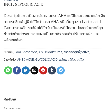
INCI : GLYCOLIC ACID
Description : เป็นสารในกลุ่มกรด AHA แต่มีโมเลกุลขนาดเล็ก จึง
สามารถซึมเข้าสู่ผิวได้ดีกว่า กรด AHA ชนิดอื่นๆ เช่น Lactic acid
จึงสามารถพลัดเซลล์ผิลได้ดีกว่า เป็นสารที่มีคสามปลอดภัยมากที่สุด
ช่วยต่อต้านริ้วรอย รอยแผลเป็นจากสิว รอยดำ ปรับสภาพผิว และ
พลัดเซลล์ผิว
หมวดหมู่:
AAC: Acne/Aha
,
CMO: Moistures
,
สารออกฤทธิ์(Active)
ป้ายกำกับ:
ANTI-ACNE
,
GLYCOLIC ACID
,
พลัดเซลล์ผิว
,
ลดสิว
คำอธิบาย