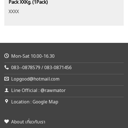
Pack XXKg. (1Pack)
XXXX
Mon-Sat 10.00-16.30
083--0878579 / 083-0871456
Lopgood@hotmail.com
Line Official : @rawmator
Location : Google Map
About เกี่ยวกับเรา