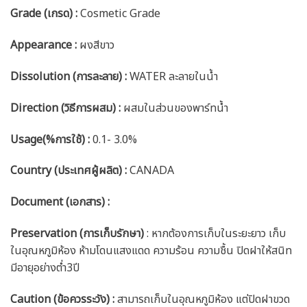
Grade (เกรด) :
Cosmetic Grade
Appearance :
ผงสีขาว
Dissolution (การละลาย) :
WATER ละลายในน้ำ
Direction (วิธีการผสม) :
ผสมในส่วนของพาร์ทน้ำ
Usage(%การใช้) :
0.1- 3.0%
Country (ประเทศผู้ผลิต) :
CANADA
Document (เอกสาร)
:
Preservation (การเก็บรักษา)
: หากต้องการเก็บในระยะยาว เก็บ
ในอุณหภูมิห้อง ห้ามโดนแสงแดด ความร้อน ความชื้น ปิดฝาให้สนิท
มีอายุอย่างต่ำ3ปี
Caution (ข้อควรระวัง) :
สามารถเก็บในอุณหภูมิห้อง แต่ปิดฝาขวด