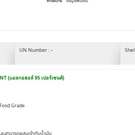
คำอธิบาย
ข้อมูลเพิ่มเติม
UN Number : –
Shelf
T (แอลกอฮอล์ 95 เปอร์เซนต์)
Food Grade
ละสามารถผสมเข้ากับน้ำมัน