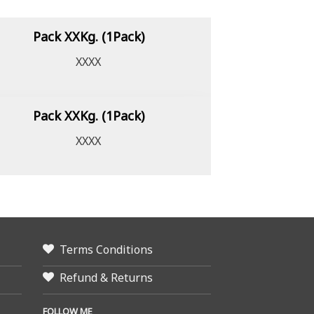
Pack XXKg. (1Pack)
XXXX
Pack XXKg. (1Pack)
XXXX
Terms Conditions
Refund & Returns
FOLLOW ME