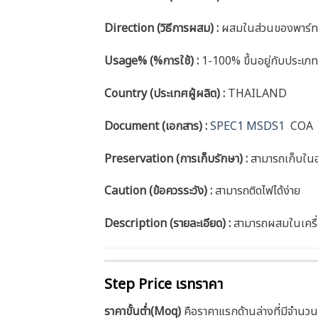
Direction (วิธีการผสม) :
ผสมในส่วนของพาร์ท
Usage% (%การใช้) :
1-100% ขึ้นอยู่กับประเภ
Country (ประเทศผู้ผลิต) :
THAILAND
Document (เอกสาร) :
SPEC1
MSDS1
COA
Preservation (การเก็บรักษา) :
สามารถเก็บในอุ
Caution
(ข้อควรระวัง) :
สามารถติดไฟได้ง่าย
Description (รายละเอียด)
:
สามารถผสมในเครื่
Step Price เรทราคา
ราคาขั้นต่ำ(Moq)
คือราคาแรกด้านล่างที่มีจำนวน