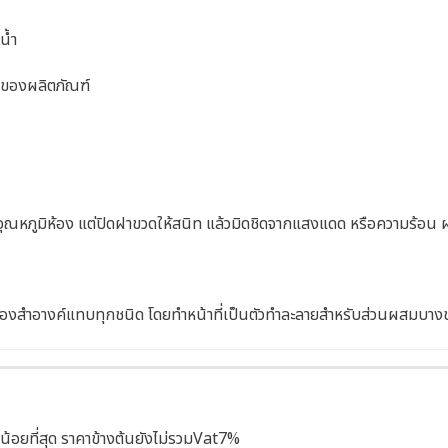
น้ำ
ทของผลิตภัณฑ์
ณหภูมิห้อง แต่ปิดฝาขวดให้สนิท แล้วมิดชิดจากแสงแดด หรือความร้อน ผลิต
องสำอางค์แทบทุกชนิด โดยทำหน้าที่เป็นตัวทำละลายสำหรับส่วนผสมบาง
น้อยที่สุด ราคาข้างต้นยังไม่รวมVat7%