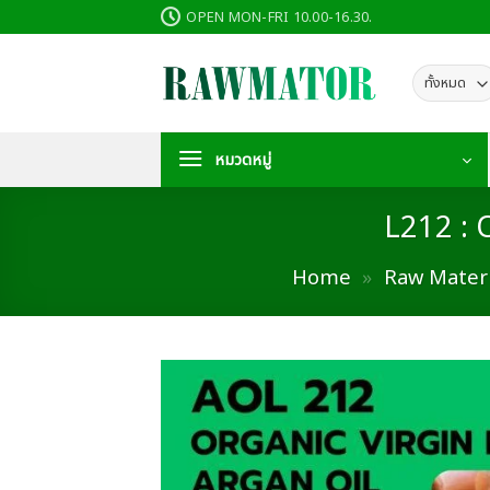
ข้าม
OPEN MON-FRI 10.00-16.30.
ไป
ยัง
เนื้อหา
หมวดหมู่
L212 :
Home
»
Raw Materi