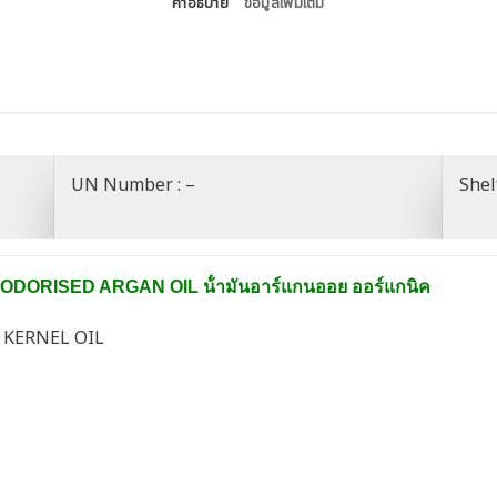
คำอธิบาย
ข้อมูลเพิ่มเติม
UN Number : –
Shelf
 DEODORISED ARGAN OIL
น้ํามันอาร์แกนออย ออร์แกนิค
 KERNEL OIL