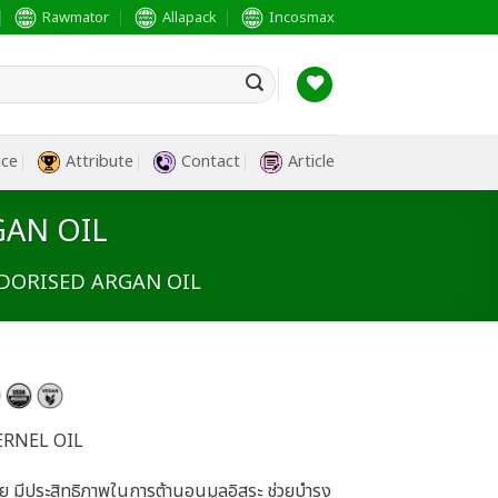
Rawmator
Allapack
Incosmax
ice
Attribute
Contact
Article
GAN OIL
ODORISED ARGAN OIL
ERNEL OIL
 มีประสิทธิภาพในการต้านอนุมูลอิสระ ช่วยบำรุง