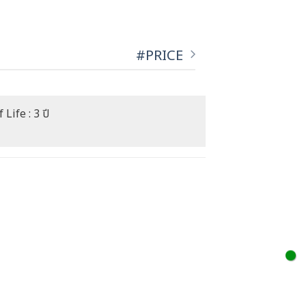
#PRICE
 Life : 3 ปี