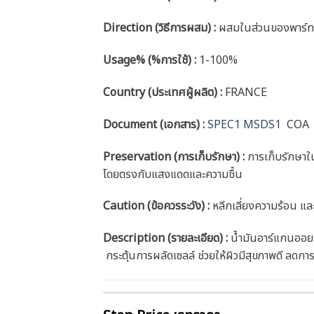
Direction (วิธีการผสม) :
ผสมในส่วนของพาร์ท
Usage% (%การใช้) :
1-100%
Country (ประเทศผู้ผลิต) :
FRANCE
Document (เอกสาร) :
SPEC1
MSDS1
COA
Preservation (การเก็บรักษา) :
การเก็บรักษาใน
โดยตรงกับแสงแดดและความชื้น
Caution
(ข้อควรระวัง) :
หลีกเลี่ยงความร้อน แล
Description (รายละเอียด)
:
น้ำมันอาร์แกนออย ม
กระตุ้นการผลัดเซลล์ ช่วยให้ผิวมีสุขภาพดี ลดก