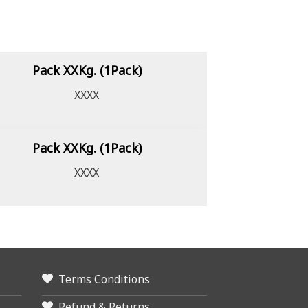
Pack XXKg. (1Pack)
XXXX
Pack XXKg. (1Pack)
XXXX
Terms Conditions
Refund & Returns