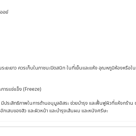
ออย์
ระยะยาว ควรเก็บในภาชนะปิดสนิท ในที่เย็นและแห้ง อุณหภูมิห้องหรือในระ
ะการแช่แข็ง (Freeze)
ีประสิทธิภาพในการต้านอนุมูลอิสระ ช่วยบำรุง และฟื้นฟูผิวที่แห้งกร้าน ช่
ารอักเสบของสิว และผิวหน้า และบำรุงเส้นผม และหนังศรีษะ