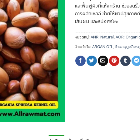
และฟื้นฟูผิวที่แห้งกร้าน ช่วยลดริ
การผลัดเซลล์ ช่วยให้ผิวมีสุขภาพ
เส้นผม และหนังศรีษะ
หมวดหมู่:
ANR: Natural
,
AOR: Organi
ป้ายกำกับ:
ARGAN OIL
,
ต้านอนุมูลอิสระ