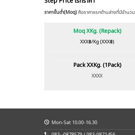
Step Price เรทราคา
ราคาขั้นต่ำ(Moq)
คือราคาแรกด้านล่างที่มีจำนวน
Moq XKg. (Repack)
XXX฿/Kg (XXX฿)
Pack XXKg. (1Pack)
XXXX
Mon-Sat 10.00-16.30
083--0878579 / 083-0871456