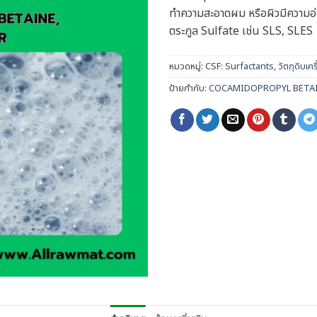
ทำความสะอาดผม หรือผิวมีความอ่
ตระกูล Sulfate เช่น SLS, SLES
หมวดหมู่:
CSF: Surfactants
,
วัตถุดิบเค
ป้ายกำกับ:
COCAMIDOPROPYL BETA