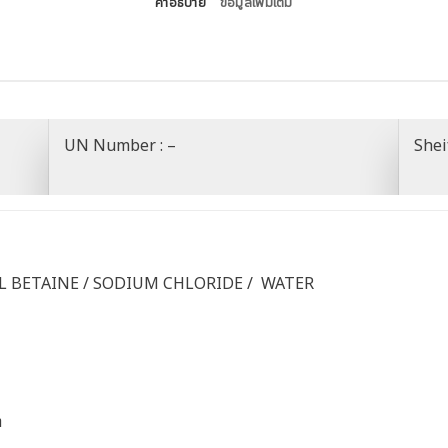
คำอธิบาย
ข้อมูลเพิ่มเติม
UN Number : –
Sheif
 BETAINE / SODIUM CHLORIDE / WATER
ำ