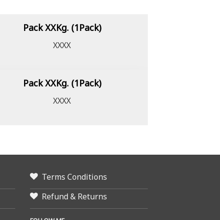
Pack XXKg. (1Pack)
XXXX
Pack XXKg. (1Pack)
XXXX
Terms Conditions
Refund & Returns