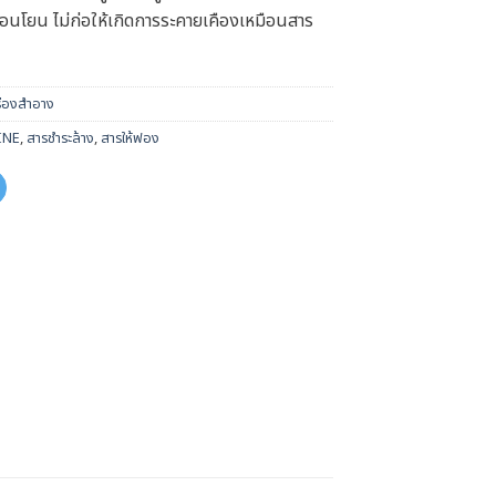
อนโยน ไม่ก่อให้เกิดการระคายเคืองเหมือนสาร
รื่องสำอาง
INE
,
สารชำระล้าง
,
สารให้ฟอง