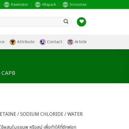
Rawmator
Allapack
Incosmax
ice
Attribute
Contact
Article
A CAPB
ETAINE / SODIUM CHLORIDE / WATER
้ผสมในแชมพู หรือสบู่ เพื่อทำให้ที่ซักฟอก