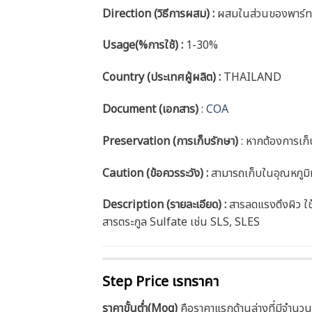
Direction (วิธีการผสม) :
ผสมในส่วนของพาร์ท
Usage(%การใช้) :
1-30%
Country (ประเทศผู้ผลิต) :
THAILAND
Document (เอกสาร)
:
COA
Preservation (การเก็บรักษา)
: หากต้องการเก็
Caution (ข้อควรระวัง) :
สามารถเก็บในอุณหภูมิห
Description (รายละเอียด) :
สารลดแรงตึงผิว ใช้
สารตระกูล Sulfate เช่น SLS, SLES
Step Price เรทราคา
ราคาขั้นต่ำ(Moq)
คือราคาแรกด้านล่างที่มีจำนวน