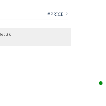
#PRICE
e : 3 ปี