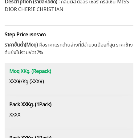
Description (รายละเอียด)
:
กลิ่นมิส ดิออร์ เชอรี่ คริสเชิน MISS
DIOR CHERIE CHRISTIAN
Step Price เรทราคา
ราคาขั้นต่ำ(Moq)
คือราคาแรกด้านล่างที่มีจำนวนน้อยที่สุด ราคาข้าง
ต้นยังไม่รวมVat7%
Moq XKg. (Repack)
XXX฿/Kg (XXX฿)
Pack XXKg. (1Pack)
XXXX