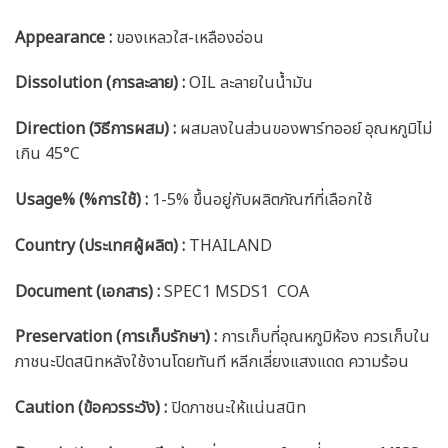
Appearance :
ของเหลวใส-เหลืองอ่อน
Dissolution (การละลาย) :
OIL ละลายในน้ำมัน
Direction (วิธีการผสม) :
ผสมลงในส่วนของพาร์ทออย์ อุณหภูมิไม่
เกิน 45°C
Usage% (%การใช้) :
1-5% ขึ้นอยู่กับผลิตภัณฑ์ที่เลือกใช้
Country (ประเทศผู้ผลิต) :
THAILAND
Document (เอกสาร) :
SPEC1 MSDS1 COA
Preservation (การเก็บรักษา) :
การเก็บที่อุณหภูมิห้อง ควรเก็บใน
ภาชนะปิดสนิทหลังใช้งานโดยทันที หลีกเลี่ยงแสงแดด ความร้อน
Caution
(ข้อควรระวัง) :
ปิดภาชนะให้แน่นสนิท