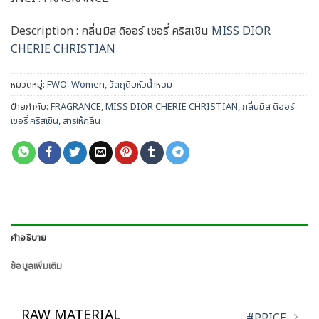
Description : กลิ่นมิส ดิออร์ เชอรี่ คริสเชิน
MISS DIOR
CHERIE CHRISTIAN
หมวดหมู่:
FWO: Women
,
วัตถุดิบหัวน้ำหอม
ป้ายกำกับ:
FRAGRANCE
,
MISS DIOR CHERIE CHRISTIAN
,
กลิ่นมิส ดิออร์
เชอรี่ คริสเชิน
,
สารให้กลิ่น
คำอธิบาย
ข้อมูลเพิ่มเติม
RAW MATERIAL
#PRICE