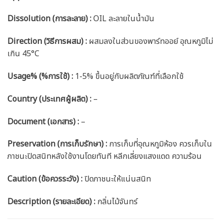
Dissolution (การละลาย) :
OIL ละลายในน้ำมัน
Direction (วิธีการผสม) :
ผสมลงในส่วนของพาร์ทออย์ อุณหภูมิไม่
เกิน 45°C
Usage% (%การใช้) :
1-5% ขึ้นอยู่กับผลิตภัณฑ์ที่เลือกใช้
Country (ประเทศผู้ผลิต) :
–
Document (เอกสาร) :
–
Preservation (การเก็บรักษา) :
การเก็บที่อุณหภูมิห้อง ควรเก็บใน
ภาชนะปิดสนิทหลังใช้งานโดยทันที หลีกเลี่ยงแสงแดด ความร้อน
Caution
(ข้อควรระวัง) :
ปิดภาชนะให้แน่นสนิท
Description (รายละเอียด)
:
กลิ่นไม้จันทร์