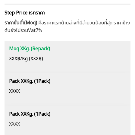
Step Price เรทราคา
ราคาขั้นต่ำ(Moq)
คือราคาแรกด้านล่างที่มีจำนวนน้อยที่สุด ราคาข้าง
ต้นยังไม่รวมVat7%
Moq XKg. (Repack)
XXX฿/Kg (XXX฿)
Pack XXKg. (1Pack)
XXXX
Pack XXKg. (1Pack)
XXXX