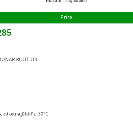
คำอธิบาย
ข้อมูลเพิ่มเติม
Price
 285
MUNAR ROOT OIL
ย์ อุณหภูมิไม่เกิน 30°C