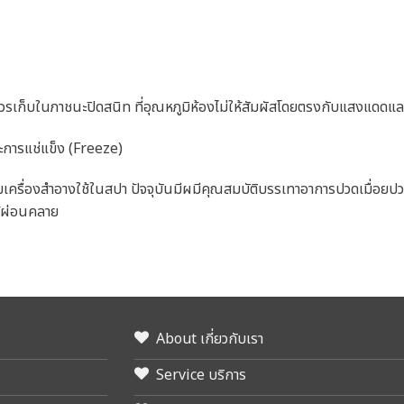
รเก็บในภาชนะปิดสนิท ที่อุณหภูมิห้องไม่ให้สัมผัสโดยตรงกับแสงแดดแล
ะการแช่แข็ง (Freeze)
เครื่องสำอางใช้ในสปา ปัจจุบันมีผมีคุณสมบัติบรรเทาอาการปวดเมื่อยปว
ห้ผ่อนคลาย
About เกี่ยวกับเรา
Service บริการ