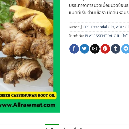
บรรเทาอาการปวดเมื่อยปวดข้อบรรเ
แบคทีเรีย ต้านเชื้อรา มีกลิ่นหอ
หมวดหมู่:
FES: Essential Oils
,
AOL: Oi
ป้ายกำกับ:
PLAI ESSENTIAL OIL
,
น้ำม