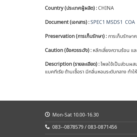
Country (ประเทศผู้ผลิต) :
CHINA
Document (เอกสาร) :
SPEC1
MSDS1
COA
Preservation (การเก็บรักษา) :
การเก็บรักษาคว
Caution
(ข้อควรระวัง) :
หลีกเลี่ยงความร้อน แล
Description (รายละเอียด)
:
ไพลใช้เป็นส่วนผสม
แบคทีเรีย ต้านเชื้อรา มีกลิ่นหอมระดับกลาง ทำใ
Mon-Sat 10.00-16.30
083--0878579 / 083-0871456