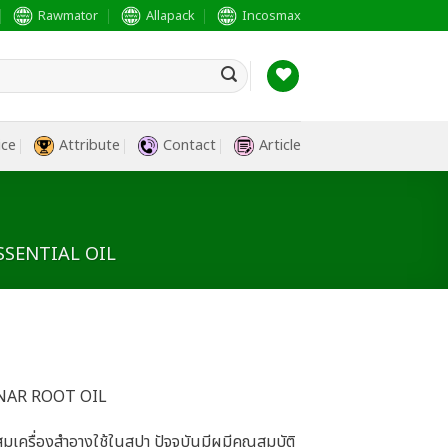
Rawmator
Allapack
Incosmax
ice
Attribute
Contact
Article
ESSENTIAL OIL
NAR ROOT OIL
มเครื่องสำอางใช้ในสปา ปัจจุบันมีผมีคุณสมบัติ