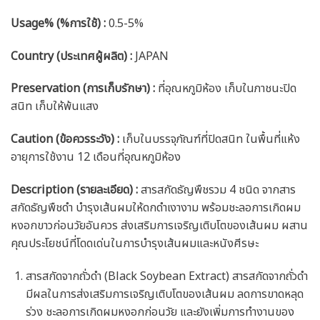
Usage% (%การใช้) :
0.5-5%
Country (ประเทศผู้ผลิต) :
JAPAN
Preservation (การเก็บรักษา) :
ที่อุณหภูมิห้อง เก็บในภาชนะปิด
สนิท เก็บให้พ้นแสง
Caution
(ข้อควรระวัง) :
เก็บในบรรจุภัณฑ์ที่ปิดสนิท ในพื้นที่แห้ง
อายุการใช้งาน 12 เดือนที่อุณหภูมิห้อง
Description (รายละเอียด)
:
สารสกัดธัญพืชรวม 4 ชนิด จากสาร
สกัดธัญพืชดำ บำรุงเส้นผมให้ดกดำเงางาม พร้อมชะลอการเกิดผม
หงอกขาวก่อนวัยอันควร ส่งเสริมการเจริญเติบโตของเส้นผม ผสาน
คุณประโยชน์ที่โดดเด่นในการบำรุงเส้นผมและหนังศีรษะ
สารสกัดจากถั่วดำ (Black Soybean Extract) สารสกัดจากถั่วดำ
มีผลในการส่งเสริมการเจริญเติบโตของเส้นผม ลดการขาดหลุด
ร่วง ชะลอการเกิดผมหงอกก่อนวัย และยังเพิ่มการทำงานของ