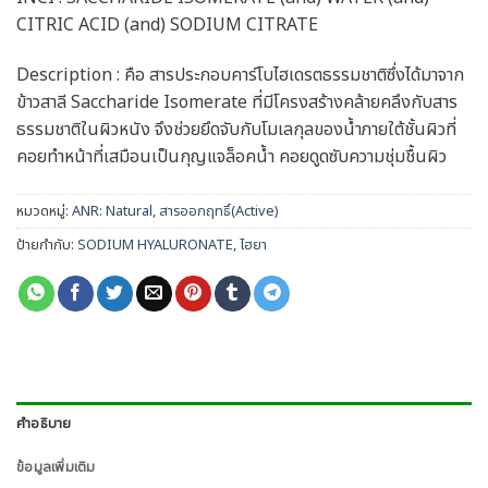
CITRIC ACID (and) SODIUM CITRATE
Description : คือ สารประกอบคาร์โบไฮเดรตธรรมชาติซึ่งได้มาจาก
ข้าวสาลี Saccharide Isomerate ที่มีโครงสร้างคล้ายคลึงกับสาร
ธรรมชาติในผิวหนัง จึงช่วยยึดจับกับโมเลกุลของน้ำภายใต้ชั้นผิวที่
คอยทำหน้าที่เสมือนเป็นกุญแจล็อคน้ำ คอยดูดซับความชุ่มชื้นผิว
หมวดหมู่:
ANR: Natural
,
สารออกฤทธิ์(Active)
ป้ายกำกับ:
SODIUM HYALURONATE
,
ไฮยา
คำอธิบาย
ข้อมูลเพิ่มเติม