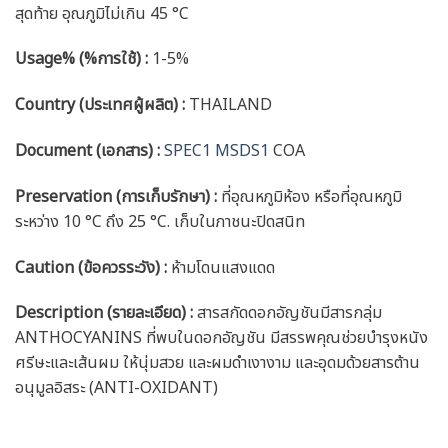
สุดท้าย อุณภูมิไม่เกิน 45 °C
Usage% (%การใช้) :
1-5%
Country (ประเทศผู้ผลิต) :
THAILAND
Document (เอกสาร) :
SPEC1
MSDS1
COA
Preservation (การเก็บรักษา) :
ที่อุณหภูมิห้อง หรือที่อุณหภูมิ
ระหว่าง 10 °C ถึง 25 °C. เก็บในภาชนะปิดสนิท
Caution
(ข้อควรระวัง) :
ห้ามโดนแสงแดด
Description (รายละเอียด)
:
สารสกัดดอกอัญชันมีสารกลุ่ม
ANTHOCYANINS ที่พบในดอกอัญชัน มีสรรพคุณช่วยบำรุงหนัง
ศรีษะและเส้นผม ให้นุ่มสวย และผมดำเงางาม และอุดมด้วยสารต้าน
อนุมูลอิสระ (ANTI-OXIDANT)