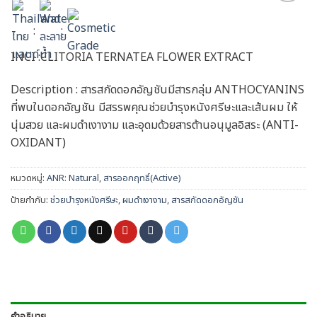
Add to
wishlist
:
:
INCI :CLITORIA TERNATEA FLOWER EXTRACT
Description : สารสกัดดอกอัญชันมีสารกลุ่ม ANTHOCYANINS
ที่พบในดอกอัญชัน มีสรรพคุณช่วยบำรุงหนังศรีษะและเส้นผม ให้
นุ่มสวย และผมดำเงางาม และอุดมด้วยสารต้านอนุมูลอิสระ (ANTI-
OXIDANT)
หมวดหมู่:
ANR: Natural
,
สารออกฤทธิ์(Active)
ป้ายกำกับ:
ช่วยบำรุงหนังศรีษะ
,
ผมดำเงางาม
,
สารสกัดดอกอัญชัน
คำอธิบาย