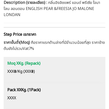
Description (รายละเอียด)
:
กลิ่นอิงลิชแพร์ แอนด์ พรีเซีย โจมา
โลน ลอนดอน ENGLISH PEAR &FREESIA JO MALONE
LONDAN
Step Price เรทราคา
ราคาขั้นต่ำ(Moq)
คือราคาแรกด้านล่างที่มีจำนวนน้อยที่สุด ราคาข้าง
ต้นยังไม่รวมVat7%
Moq XKg. (Repack)
XXX฿/Kg (XXX฿)
Pack XXKg. (1Pack)
XXXX