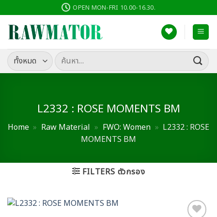
ข้าม
OPEN MON-FRI 10.00-16.30.
ไป
ยัง
เนื้อหา
ค้นหา:
L2332 : ROSE MOMENTS BM
Home
»
Raw Material
»
FWO: Women
»
L2332 : ROSE
MOMENTS BM
FILTERS ตัวกรอง