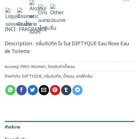
Add to
wishlist
:
:
:
INCI : FRAGRANCE
Description : กลิ่นดิปทีค โอ โรส DIPTYQUE Eau Rose Eau
de Toilette
หมวดหมู่:
FWO: Women
,
วัตถุดิบหัวน้ำหอม
ป้ายกำกับ:
DIPTYQUE
,
กลิ่นดิปทีค
,
น้ำหอม
,
สารให้กลิ่น
คำอธิบาย