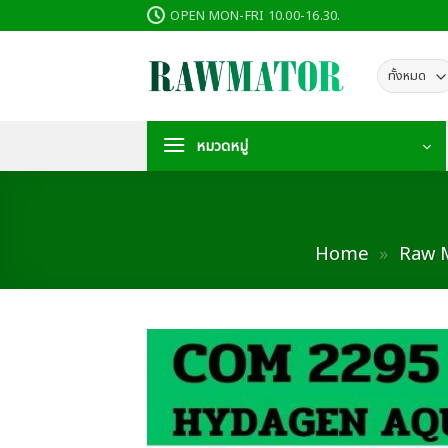
ข้าม
OPEN MON-FRI 10.00-16.30.
ไป
ยัง
เนื้อหา
หมวดหมู่
Home
»
Raw M