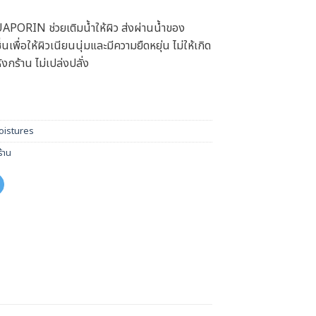
ORIN ช่วยเติมน้ำให้ผิว ส่งผ่านน้ำของ
เพื่อให้ผิวเนียนนุ่มและมีความยืดหยุ่น ไม่ให้เกิด
งกร้าน ไม่เปล่งปลั่ง
istures
้าน