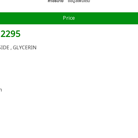
คำอธิบาย
ข้อมูลเพิ่มเติม
Price
O 2295
IDE , GLYCERIN
ำ