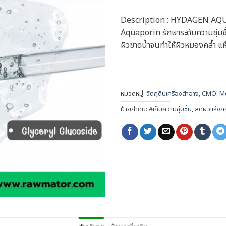
Description : HYDAGEN AQUAP
Aquaporin รักษาระดับความชุ่มชื่น
ผิวขาดน้ำจนทำให้ผิวหมองคล้ำ แห้
หมวดหมู่:
วัตถุดิบเครื่องสำอาง
,
CMO: Mo
ป้ายกำกับ:
#เก็บความชุ่มชิ้น
,
ลดผิวแห้งกร