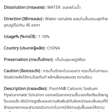
Dissolution (การละลาย) :
WATER ละลายในน้ำ
Direction (วิธีการผสม) :
Water-soluble ผสมในขั้นตอนสุดท้าย
อุณภูมิไม่เกิน 45 องศา
Usage% (%การใช้) :
1-10%
Country (ประเทศผู้ผลิต) :
CHINA
Preservation (การเก็บรักษา) :
เก็บในอุณหภูมิห้อง
Caution
(ข้อควรระวัง) :
การเก็บรักษาในระยะยาว ควรเก็บในภาชนะ
ปิดสนิทหลังใช้งานโดยทันที หลีกเลี่ยงแสงแดด ความร้อน
Description (รายละเอียด)
:
PosiHA® Cationic Sodium
Hyaluronate Solution นอกเหนือจากความชื้นของโซเดียมไฮยาลู
โรเนตแล้ว ยังมีการดูดซึมและความสัมพันธ์กับผิวหนังและเส้นผมที่ดี
ล้างออกยากและสามารถมีบทบาทในการให้ความชุ่มชื้นและให้ความ