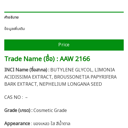
คำอธิบาย
ข้อมูลเพิ่มเติม
Price
Trade Name (ชื่อ) : AAW 2166
INCI Name (ชื่อสากล) :
BUTYLENE GLYCOL, LIMONIA
ACIDISSIMA EXTRACT, BROUSSONETIA PAPYRIFERA
BARK EXTRACT, NEPHELIUM LONGANA SEED
CAS NO : –
Grade (เกรด) :
Cosmetic Grade
Appearance
: ของเหลว ใส สีน้ำตาล