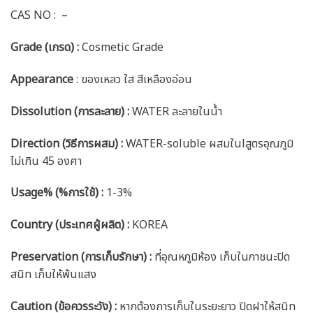
CAS NO : –
Grade (เกรด) :
Cosmetic Grade
Appearance
: ของเหลว ใส สีเหลืองอ่อน
Dissolution (การละลาย) :
WATER ละลายในน้ำ
Direction (วิธีการผสม) :
WATER-soluble ผสมในlสูตรอุณภูมิ
ไม่เกิน 45 องศา
Usage% (%การใช้) :
1-3%
Country (ประเทศผู้ผลิต) :
KOREA
Preservation (การเก็บรักษา) :
ที่อุณหภูมิห้อง เก็บในภาชนะปิด
สนิท เก็บให้พ้นแสง
Caution
(ข้อควรระวัง) :
หากต้องการเก็บในระยะยาว ปิดฝาให้สนิท