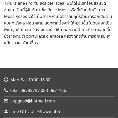
7.Purslane (Portulaca oleracea) พบได้ในเขตร้อนและเขต
อบอุ่น เป็นที่รู้จักกันในชื่อ Rose Moss หรือที่เรียกกันทั่วไปว่า
Moss Roses จะใช้เป็นยารักษาเนื่องจากมีฤทธิ์ต้านการอักเสบต้าน
แบคทีเรียและผ่อนคลาย นอกจากนี้ยังทําให้ความชื้นในดินคงที่เป็น
พืชคลุมดินโดยการสร้างปากน้ําที่ชื้น นอกจากนี้ การศึกษาหลายชิ้น
ยังรายงานว่า portulaca oleracea แสดงฤทธิ์ต้านการอักเสบ ยา
แก้ปวด และต้านเชื้อรา
Mon-Sat 10.00-16.30
083--0878579 / 083-0871456
Lopgood@hotmail.com
Line Official : @rawmator