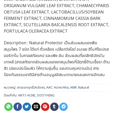
ORIGANUM VULGARE LEAF EXTRACT, CHAMAECYPARIS
OBTUSA LEAF EXTRACT, LACTOBACILLUS/SOYBEAN
FERMENT EXTRACT, CINNAMOMUM CASSIA BARK
EXTRACT, SCUTELLARIA BAICALENSIS ROOT EXTRACT,
PORTULACA OLERACEA EXTRACT
Description : Natural Protector เป็นส่วนผสมของพืช
สมุนไพร 7 ชนิด ได้แก่ ถั่วเหลือง เปลือกวิลโลว์ อบเชย ฮิโนกิไซเปรส
ออริกาโน ไบคาลสกัลแคป และเพิซ-ลิน ส่วนผสมที่จดสิทธิบัตรใน
เกาหลี (สารสกัดจากส่วนผสมของยาสมุนไพรที่มีฤทธิ์ต้านเชื้อรา ต้าน
สิว ปลอบประโลมผิว ให้ความชุ่มชื้น และควบคุมความมัน) สาร
ป้องกันธรรมชาติมีสารต้านอนุมูลอิสระมากมายและลดการอักเสบ
หมวดหมู่:
สารออกฤทธิ์(Active)
,
AAC: Acne/Aha
,
ANR: Natural
ป้ายกำกับ:
ANTI-ACNE
,
SOOTHING