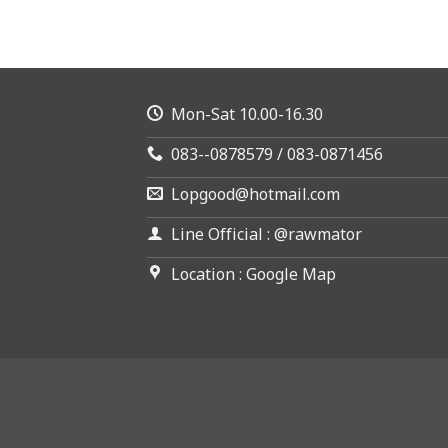
Mon-Sat 10.00-16.30
083--0878579 / 083-0871456
Lopgood@hotmail.com
Line Official : @rawmator
Location : Google Map