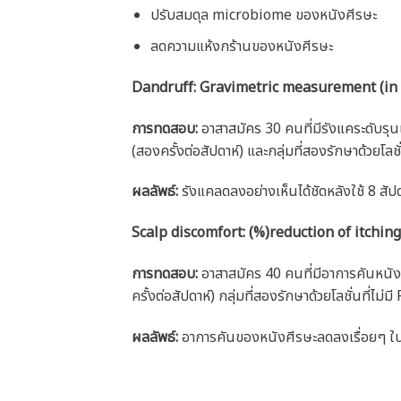
ปรับสมดุล microbiome ของหนังศีรษะ
ลดความแห้งกร้านของหนังศีรษะ
Dandruff: Gravimetric measurement (in v
การทดสอบ:
อาสาสมัคร 30 คนที่มีรังแคระดับรุน
(สองครั้งต่อสัปดาห์) และกลุ่มที่สองรักษาด้วยโลช
ผลลัพธ์:
รังแคลดลงอย่างเห็นได้ชัดหลังใช้ 8 สัปด
Scalp discomfort: (%)reduction of itching 
การทดสอบ:
อาสาสมัคร 40 คนที่มีอาการคันหนัง
ครั้งต่อสัปดาห์) กลุ่มที่สองรักษาด้วยโลชั่นที่ไม
ผลลัพธ์:
อาการคันของหนังศีรษะลดลงเรื่อยๆ ใน