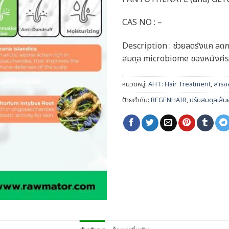
CAS NO : –
Description : ช่วยลดรังแค ลด
สมดุล microbiome ของหนังศีร
หมวดหมู่:
AHT: Hair Treatment
,
สารออ
ป้ายกำกับ:
REGENHAIR
,
ปรับสมดุลเส้