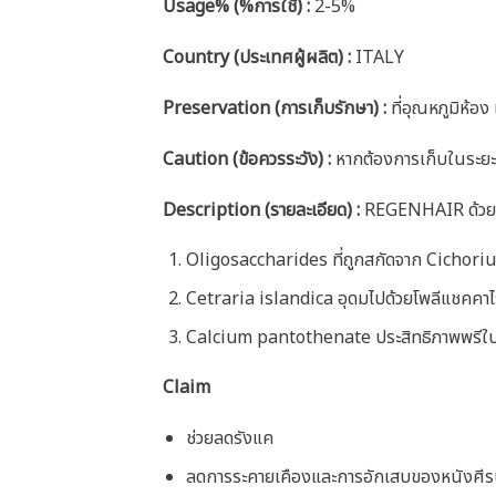
Usage% (%การใช้) :
2-5%
Country (ประเทศผู้ผลิต) :
ITALY
Preservation (การเก็บรักษา) :
ที่อุณหภูมิห้อ
Caution
(ข้อควรระวัง) :
หากต้องการเก็บในระยะ
Description (รายละเอียด)
:
REGENHAIR ด้วยส่ว
Oligosaccharides ที่ถูกสกัดจาก Cichoriu
Cetraria islandica อุดมไปด้วยโพลีแชคคาไรด
Calcium pantothenate ประสิทธิภาพพรีใบ
Claim
ช่วยลดรังแค
ลดการระคายเคืองและการอักเสบของหนังศีร