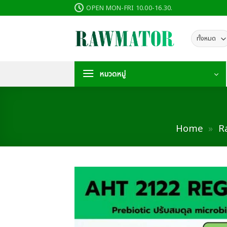
ข้าม
OPEN MON-FRI 10.00-16.30.
ไป
ยัง
เนื้อหา
หมวดหมู่
Home
»
R