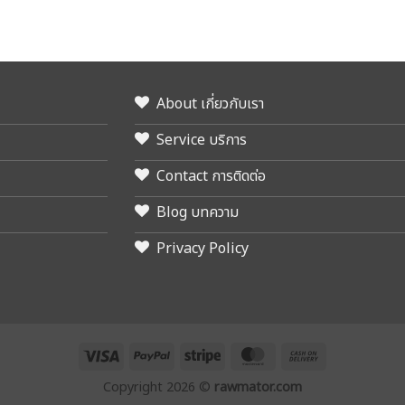
About เกี่ยวกับเรา
Service บริการ
Contact การติดต่อ
Blog บทความ
Privacy Policy
Visa
PayPal
Stripe
MasterCard
Cash
On
Copyright 2026 ©
rawmator.com
Delivery