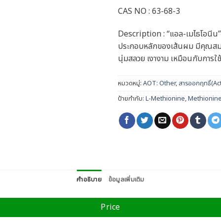
CAS NO : 63-68-3
Description : “แอล-เมไธโอนีน”
ประกอบหลักของเส้นผม มีคุณสม
นุ่มสลวย เงางาม เหมือนกับการใ
หมวดหมู่:
AOT: Other
,
สารออกฤทธิ์(Ac
ป้ายกำกับ:
L-Methionine
,
Methionin
คำอธิบาย
ข้อมูลเพิ่มเติม
Price