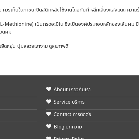
ว ควรเก็บในภาชนะปิดสนิทหลังใช้งานโดยทันที หลีกเลี่ยงแสงแดด ความ
(L-Methionine) เป็นกรดอะมิโน ซึ่งเป็นองค์ประกอบหลักของเส้นผม 
มนวดผม
ืดหยุ่น นุ่มสลวยเงางาม ดูสุขภาพดี
About เกี่ยวกับเรา
Service บริการ
Contact การติดต่อ
Blog บทความ