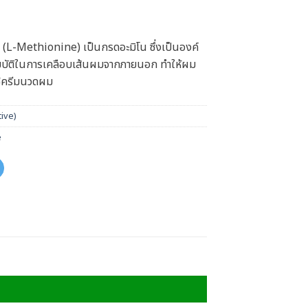
 (L-Methionine) เป็นกรดอะมิโน ซึ่งเป็นองค์
บัติในการเคลือบเส้นผมจากภายนอก ทำให้ผม
ช้ครีมนวดผม
tive)
e