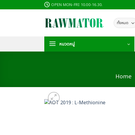
ข้าม
OPEN MON-FRI 10.00-16.30.
ไป
ยัง
เนื้อหา
หมวดหมู่
Home