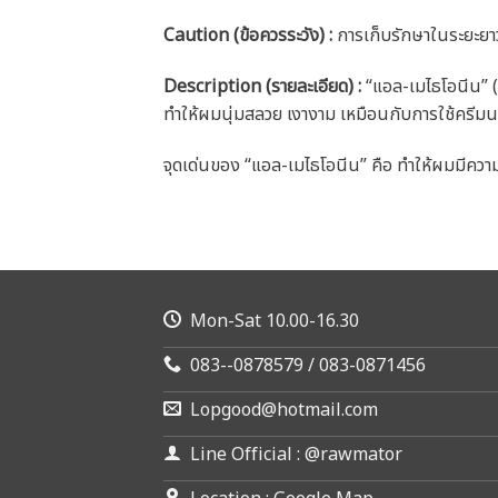
Caution
(ข้อควรระวัง) :
การเก็บรักษาในระยะยา
Description (รายละเอียด)
:
“แอล-เมไธโอนีน” 
ทำให้ผมนุ่มสลวย เงางาม เหมือนกับการใช้ครี
จุดเด่นของ “แอล-เมไธโอนีน” คือ ทำให้ผมมีความย
Mon-Sat 10.00-16.30
083--0878579 / 083-0871456
Lopgood@hotmail.com
Line Official : @rawmator