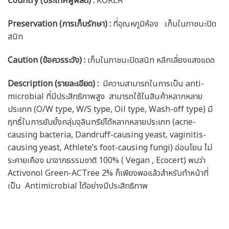
Country (ประเทศผู้ผลิต) :
KOREA
Preservation (การเก็บรักษา) :
ที่อุณหภูมิห้อง เก็บในภาชนะปิด
สนิท
Caution
(ข้อควรระวัง) :
เก็บในภาชนะปิดสนิท หลีกเลี่ยงแสงแดด
Description (รายละเอียด)
:
มีความสามารถในการเป็น anti-
microbial ที่มีประสิทธิภาพสูง สามารถใช้ในสินค้าหลากหลาย
ประเภท (O/W type, W/S type, Oil type, Wash-off type) มี
ฤทธิ์ในการยับยั้งกลุ่มจุลินทรีย์ได้หลากหลายประเภท (acne-
causing bacteria, Dandruff-causing yeast, vaginitis-
causing yeast, Athlete’s foot-causing fungi) อ่อนโยน ไม่
ระคายเคือง มาจากธรรมชาติ 100% ( Vegan , Ecocert) พบว่า
Activonol Green-ACTree 2% ก็เพียงพอแล้วสำหรับทำหน้าที่
เป็น Antimicrobial ได้อย่างมีประสิทธิภาพ