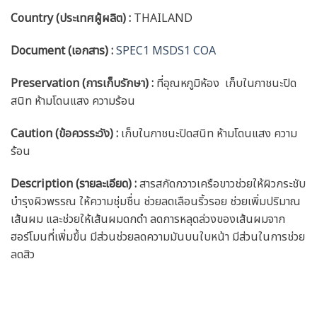
Country (ประเทศผู้ผลิต) :
THAILAND
Document (เอกสาร) :
SPEC1 MSDS1 COA
Preservation (การเก็บรักษา) :
ที่อุณหภูมิห้อง เก็บในภาชนะปิด
สนิท ห้ามโดนแสง ความร้อน
Caution
(ข้อควรระวัง) :
เก็บในภาชนะปิดสนิท ห้ามโดนแสง ความ
ร้อน
Description (รายละเอียด)
:
สารสกัดกวาวเครือขาวช่วยให้ผิวกระชับ
บำรุงผิวพรรณ ให้ความชุ่มชื่น ช่วยลดเลือนริ้วรอย ช่วยเพิ่มปริมาณ
เส้นผม และช่วยให้เส้นผมดกดำ ลดการหลุดล่วงของเส้นผมจาก
ฮอร์โมนที่เพิ่มขึ้น มีส่วนช่วยลดความมันบนใบหน้า มีส่วนในการช่วย
ลดสิว