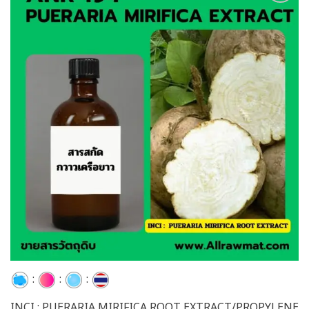
Add to
wishlist
:
:
:
INCI : PUERARIA MIRIFICA ROOT EXTRACT/PROPYLENE