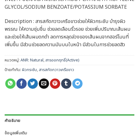
GLYCOL/SODIUM BENZOATE/POTASSIUM SORBATE
Description : สารสกัดกวาวเครือขาวช่วยให้ผิวกระชับ บำรุงผิว
พรรณ ให้ความชุ่มชื่น ช่วยลดเลือนริ้วรอย ช่วยเพิ่มปริมาณเส้นผม
และช่วยให้เส้นผมดกดำ ลดการหลุดล่วงของเส้นผมจากฮอร์โมนที่
เพิ่มขึ้น มีส่วนช่วยลดความมันบนใบหน้า มีส่วนในการช่วยลดสิว
หมวดหมู่:
ANR: Natural
,
สารออกฤทธิ์(Active)
ป้ายกำกับ:
ผิวกระชับ
,
สารสกัดกวาวเครือขาว
คำอธิบาย
ข้อมูลเพิ่มเติม