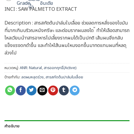
INCI : SAW PALMETTO EXTRACT
Description : สารสกัดต้นปาล์มใบเลื่อย ช่วยลดการหลั่งของไขมัน
ที่มากเกินบริวณหนังศรีษะ และต่อมรากผมลงได ้ ทำให้เลือดสามารถ
ไหลเวียนนำาสารอาหารไปเลี้ยงรากผมได้เป็นปกติ เส้นผมจึงกลับ
แข็งแรงดกดำขึ้น และทำใหเ้ส้นผมใหมงอกขึ้นมาทดแทนผมที่หลดุ
ล่วงไป
หมวดหมู่:
ANR: Natural
,
สารออกฤทธิ์(Active)
ป้ายกำกับ:
ลดผมหลุดร่วง
,
สารสกัดต้นปาล์มใบเลื่อย
คำอธิบาย