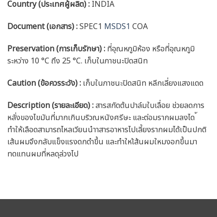
Country (ประเทศผู้ผลิต) :
INDIA
Document (เอกสาร) :
SPEC1
MSDS1
COA
Preservation (การเก็บรักษา) :
ที่อุณหภูมิห้อง หรือที่อุณหภูมิ
ระหว่าง 10 °C ถึง 25 °C. เก็บในภาชนะปิดสนิท
Caution
(ข้อควรระวัง) :
เก็บในภาชนะปิดสนิท หลีกเลี่ยงแสงแดด
Description (รายละเอียด)
:
สารสกัดต้นปาล์มใบเลื่อย ช่วยลดการ
หลั่งของไขมันที่มากเกินบริวณหนังศรีษะ และต่อมรากผมลงได ้
ทำให้เลือดสามารถไหลเวียนนำาสารอาหารไปเลี้ยงรากผมได้เป็นปกติ
เส้นผมจึงกลับแข็งแรงดกดำขึ้น และทำใหเ้ส้นผมใหมงอกขึ้นมา
ทดแทนผมที่หลดุล่วงไป