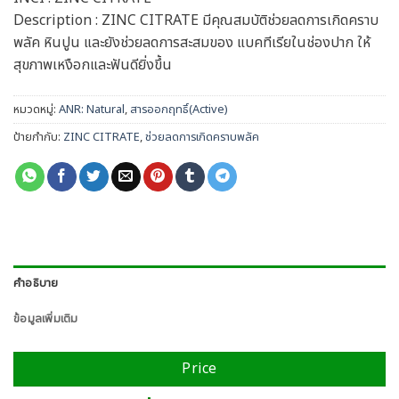
Description : ZINC CITRATE มีคุณสมบัติช่วยลดการเกิดคราบ
พลัค หินปูน และยังช่วยลดการสะสมของ แบคทีเรียในช่องปาก ให้
สุขภาพเหงือกและฟันดียิ่งขึ้น
หมวดหมู่:
ANR: Natural
,
สารออกฤทธิ์(Active)
ป้ายกำกับ:
ZINC CITRATE
,
ช่วยลดการเกิดคราบพลัค
คำอธิบาย
ข้อมูลเพิ่มเติม
Price