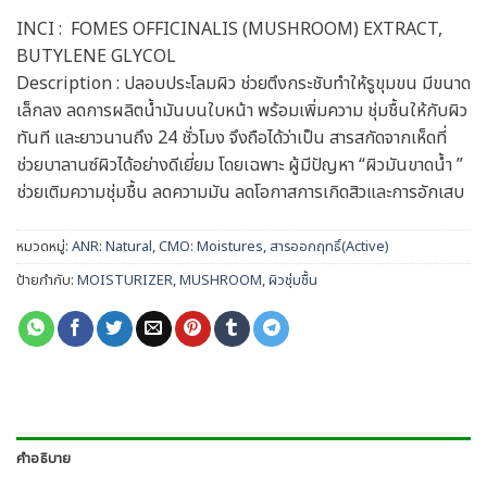
INCI : FOMES OFFICINALIS (MUSHROOM) EXTRACT,
BUTYLENE GLYCOL
Description : ปลอบประโลมผิว ช่วยตึงกระชับทำให้รูขุมขน มีขนาด
เล็กลง ลดการผลิตน้ำมันบนใบหน้า พร้อมเพิ่มความ ชุ่มชื้นให้กับผิว
ทันที และยาวนานถึง 24 ชั่วโมง จึงถือได้ว่าเป็น สารสกัดจากเห็ดที่
ช่วยบาลานซ์ผิวได้อย่างดีเยี่ยม โดยเฉพาะ ผู้มีปัญหา “ผิวมันขาดน้ำ ”
ช่วยเติมความชุ่มชื้น ลดความมัน ลดโอกาสการเกิดสิวและการอักเสบ
หมวดหมู่:
ANR: Natural
,
CMO: Moistures
,
สารออกฤทธิ์(Active)
ป้ายกำกับ:
MOISTURIZER
,
MUSHROOM
,
ผิวชุ่มชื้น
คำอธิบาย