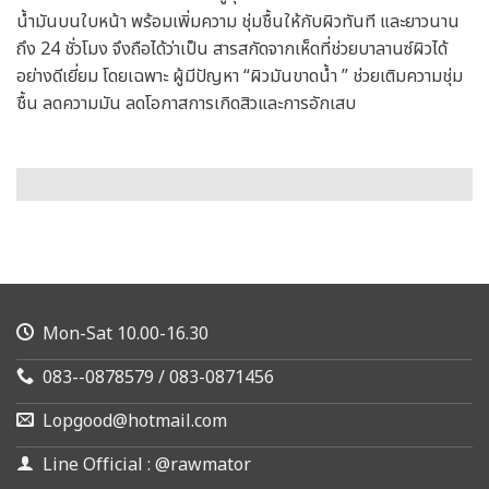
น้ำมันบนใบหน้า พร้อมเพิ่มความ ชุ่มชื้นให้กับผิวทันที และยาวนาน
ถึง 24 ชั่วโมง จึงถือได้ว่าเป็น สารสกัดจากเห็ดที่ช่วยบาลานซ์ผิวได้
อย่างดีเยี่ยม โดยเฉพาะ ผู้มีปัญหา “ผิวมันขาดน้ำ ” ช่วยเติมความชุ่ม
ชื้น ลดความมัน ลดโอกาสการเกิดสิวและการอักเสบ
Mon-Sat 10.00-16.30
083--0878579 / 083-0871456
Lopgood@hotmail.com
Line Official : @rawmator