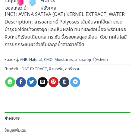
:
:
:
INCI : AVENA SATIVA (OAT) KERNEL EXTRACT, WATER
Description : สารออกฤทธิ์ Polyoses เข้มข้นจากโอ๊ตสามารถ
บำรุงผิวได้อย่างตรงจุด และเห็นผลได้ ทันทีและต่อเนื่อง พร้อมเผย
ผิวใหม่ที่เรียบเนียนและกระซับ ริ้วรอยแลดูลดเลือน ด้วย ทคโนโลยี
การยกกระชับผิวด้วยโมเลกุลน้ำตาลจากโอ๊ต
หมวดหมู่:
ANR: Natural
,
CMO: Moistures
,
สารออกฤทธิ์(Active)
ป้ายกำกับ:
OAT EXTRACT
,
ผิวกระชับ
,
ลดริ้วรอย
คำอธิบาย
ข้อมูลเพิ่มเติม