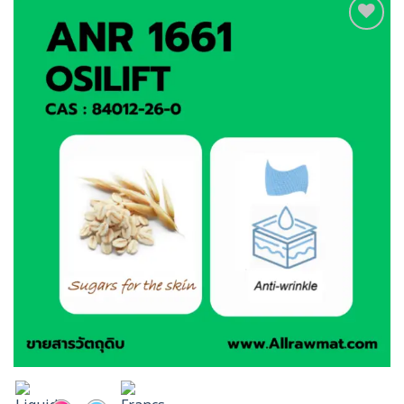
Add to
wishlist