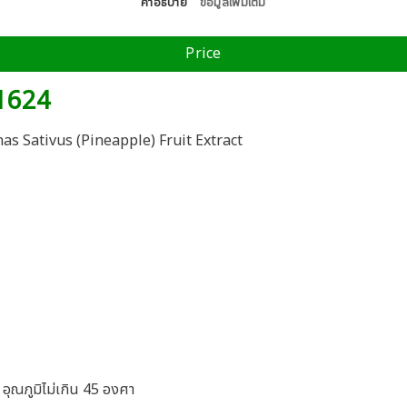
คำอธิบาย
ข้อมูลเพิ่มเติม
Price
 1624
as Sativus (Pineapple) Fruit Extract
อุณภูมิไม่เกิน 45 องศา