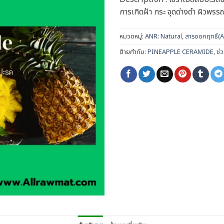
การเกิดฝ้า กระ จุดด่างดำ ผิวพรรณ
หมวดหมู่:
ANR: Natural
,
สารออกฤทธิ์(A
ป้ายกำกับ:
PINEAPPLE CERAMIDE
,
ช่ว