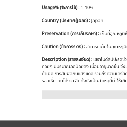
Usage% (%การใช้) :
1-10%
Country (ประเทศผู้ผลิต) :
Japan
Preservation (การเก็บรักษา) :
เก็บที่อุณหภูมิห้
Caution
(ข้อควรระวัง) :
สามารถเก็บในอุณหภูมิห
Description (รายละเอียด)
:
เซราไมด์สัปปะรดช่วย
ค่อยๆ มีปริมาณลดน้อยลง เมื่อมีอายุมากขึ้น จึง
กำเนิด การสัมผัสกับแสงแดด รวมถึงความเครียดก็เ
รอยเหี่ยวย่นได้ง่าย อีกทั้งยังเป็นสาเหตุที่ทำให้เก