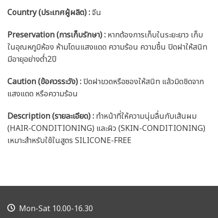
Country (ประเทศผู้ผลิต) :
จีน
Preservation (การเก็บรักษา) :
หากต้องการเก็บในระยะยาว เก็บ
ในอุณหภูมิห้อง ห้ามโดนแสงแดด ความร้อน ความชื้น ปิดฝาให้สนิท
มีอายุอย่างต่ำ2ปี
Caution
(ข้อควรระวัง) :
ปิดฝาขวดหรือซองให้สนิท แล้วมิดชิดจาก
แสงแดด หรือความร้อน
Description (รายละเอียด) :
ทำหน้าที่ให้ความนุ่มลื่นกับเส้นผม
(HAIR-CONDITIONING) และผิว (SKIN-CONDITIONING)
เหมาะสำหรับใช้ในสูตร SILICONE-FREE
Mon-Sat 10.00-16.30