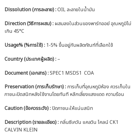
Dissolution (การละลาย) :
OIL ละลายในน้ำมัน
Direction (วิธีการผสม) :
ผสมลงในส่วนของพาร์ทออย์ อุณหภูมิไม่
เกิน 45°C
Usage% (%การใช้) :
1-5% ขึ้นอยู่กับผลิตภัณฑ์ที่เลือกใช้
Country (ประเทศผู้ผลิต) :
–
Document (เอกสาร) :
SPEC1 MSDS1 COA
Preservation (การเก็บรักษา) :
การเก็บที่อุณหภูมิห้อง ควรเก็บใน
ภาชนะปิดสนิทหลังใช้งานโดยทันที หลีกเลี่ยงแสงแดด ความร้อน
Caution
(ข้อควรระวัง) :
ปิดภาชนะให้แน่นสนิท
Description (รายละเอียด)
:
กลิ่นซีเควัน แคลวิน ไคลน์ CK1
CALVIN KLEIN