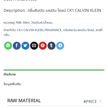
Description : กลิ่นซีเควัน แคลวิน ไคลน์ CK1 CALVIN KLEIN
หมวดหมู่:
FME: Men
,
วัตถุดิบหัวน้ำหอม
ป้ายกำกับ:
CK1 CALVIN KLEIN
,
FRAGRANCE
,
กลิ่นซีเควัน แคลวิน ไคลน์
,
สารให้
กลิ่น
คำอธิบาย
ข้อมูลเพิ่มเติม
RAW MATERIAL
#PRICE