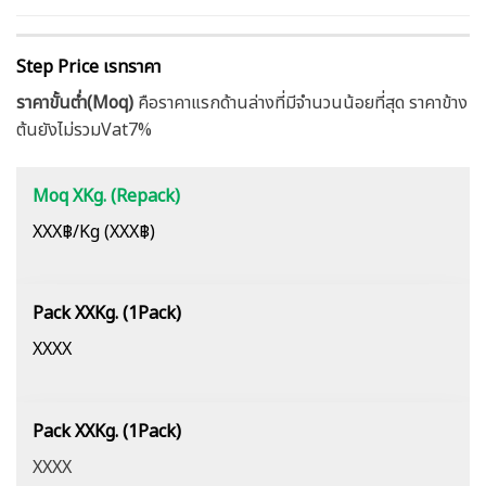
Step Price เรทราคา
ราคาขั้นต่ำ(Moq)
คือราคาแรกด้านล่างที่มีจำนวนน้อยที่สุด ราคาข้าง
ต้นยังไม่รวมVat7%
Moq XKg. (Repack)
XXX฿/Kg (XXX฿)
Pack XXKg. (1Pack)
XXXX
Pack XXKg. (1Pack)
XXXX