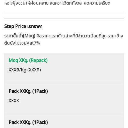
หอมฟุ้งชวนให้ผ่อนคลาย ลดความวิตกกังวล ลดความเครียด
Step Price เรทราคา
ราคาขั้นต่ำ(Moq)
คือราคาแรกด้านล่างที่มีจำนวนน้อยที่สุด ราคาข้าง
ต้นยังไม่รวมVat7%
Moq XKg. (Repack)
XXX฿/Kg (XXX฿)
Pack XXKg. (1Pack)
XXXX
Pack XXKg. (1Pack)