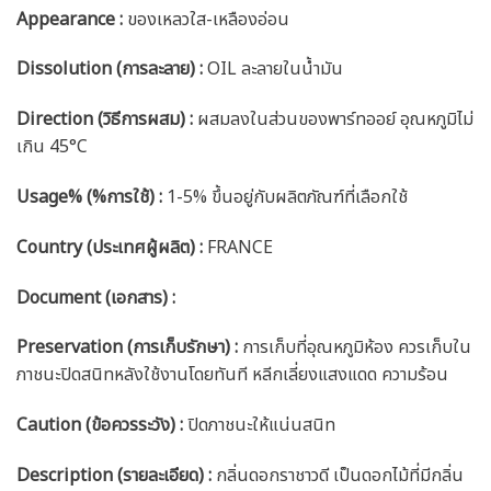
Appearance :
ของเหลวใส-เหลืองอ่อน
Dissolution (การละลาย) :
OIL ละลายในน้ำมัน
Direction (วิธีการผสม) :
ผสมลงในส่วนของพาร์ทออย์ อุณหภูมิไม่
เกิน 45°C
Usage% (%การใช้) :
1-5% ขึ้นอยู่กับผลิตภัณฑ์ที่เลือกใช้
Country (ประเทศผู้ผลิต) :
FRANCE
Document (เอกสาร) :
Preservation (การเก็บรักษา) :
การเก็บที่อุณหภูมิห้อง ควรเก็บใน
ภาชนะปิดสนิทหลังใช้งานโดยทันที หลีกเลี่ยงแสงแดด ความร้อน
Caution
(ข้อควรระวัง) :
ปิดภาชนะให้แน่นสนิท
Description (รายละเอียด)
:
กลิ่นดอกราชาวดี เป็นดอกไม้ที่มีกลิ่น