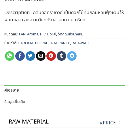
Description : กลิ่นดอกราชาวดี เป็นดอกไม้ที่มีกลิ่นหอมฟุ้งชวนให้
ผ่อนคลาย ลดความวิตกกังวล ลดความเครียด
หมวดหมู่:
FAR: Aroma
,
FFL: Floral
,
วัตถุดิบหัวน้ำหอม
ป้ายกำกับ:
AROMA
,
FLORAL
,
FRAGRANCE
,
RAJAWADI
คำอธิบาย
ข้อมูลเพิ่มเติม
RAW MATERIAL
#PRICE