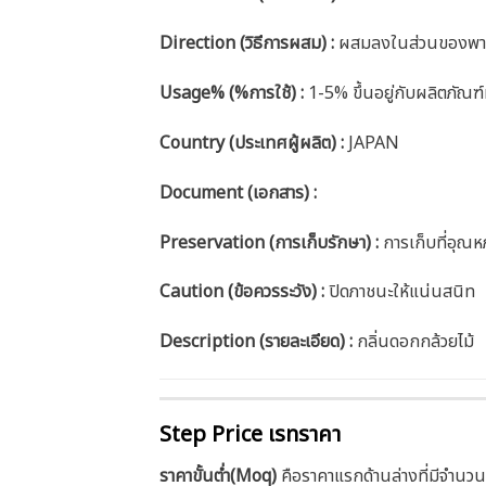
Direction (วิธีการผสม) :
ผสมลงในส่วนของพาร์
Usage% (%การใช้) :
1-5% ขึ้นอยู่กับผลิตภัณฑ์ที
Country (ประเทศผู้ผลิต) :
JAPAN
Document (เอกสาร) :
Preservation (การเก็บรักษา) :
การเก็บที่อุณห
Caution
(ข้อควรระวัง) :
ปิดภาชนะให้แน่นสนิท
Description (รายละเอียด)
:
กลิ่นดอกกล้วยไม้
Step Price เรทราคา
ราคาขั้นต่ำ(Moq)
คือราคาแรกด้านล่างที่มีจำนวน