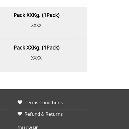
Pack XXKg. (1Pack)
XXXX
Pack XXKg. (1Pack)
XXXX
Terms Conditions
Refund & Returns
FOLLOW ME