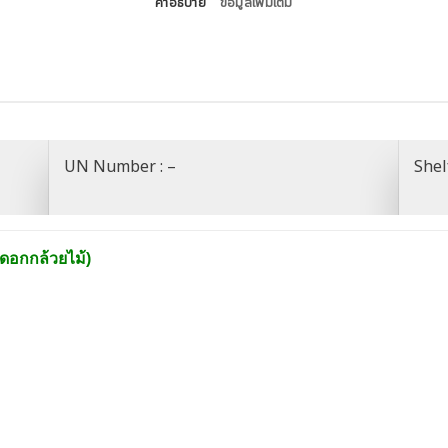
คำอธิบาย
ข้อมูลเพิ่มเติม
UN Number : –
Shelf
นดอกกล้วยไม้)