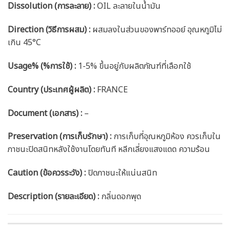
Dissolution (การละลาย) :
OIL ละลายในน้ำมัน
Direction (วิธีการผสม) :
ผสมลงในส่วนของพาร์ทออย์ อุณหภูมิไม่
เกิน 45°C
Usage% (%การใช้) :
1-5% ขึ้นอยู่กับผลิตภัณฑ์ที่เลือกใช้
Country (ประเทศผู้ผลิต) :
FRANCE
Document (เอกสาร) :
–
Preservation (การเก็บรักษา) :
การเก็บที่อุณหภูมิห้อง ควรเก็บใน
ภาชนะปิดสนิทหลังใช้งานโดยทันที หลีกเลี่ยงแสงแดด ความร้อน
Caution
(ข้อควรระวัง) :
ปิดภาชนะให้แน่นสนิท
Description (รายละเอียด)
:
กลิ่นดอกพุด