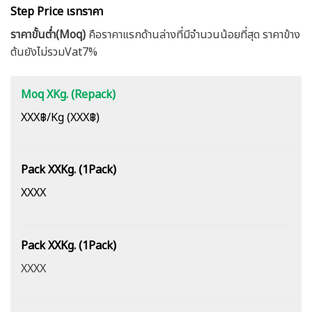
Step Price เรทราคา
ราคาขั้นต่ำ(Moq)
คือราคาแรกด้านล่างที่มีจำนวนน้อยที่สุด ราคาข้าง
ต้นยังไม่รวมVat7%
Moq XKg. (Repack)
XXX฿/Kg (XXX฿)
Pack XXKg. (1Pack)
XXXX
Pack XXKg. (1Pack)
XXXX