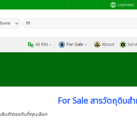
Lopmetic
ค้นหา:
All RM
For-Sale
About
Serv
For Sale สารวัตถุดิบสำ
บสินค้าตรงกับที่คุณเลือก