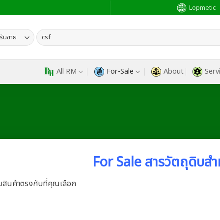
Lopmetic
ค้นหา:
All RM
For-Sale
About
Serv
For Sale สารวัตถุดิบสำ
บสินค้าตรงกับที่คุณเลือก