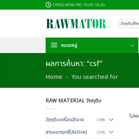
ข้าม
OPEN MON-FRI 10.00-16.30.
ไป
ยัง
เนื้อหา
หมวดหมู่
ผลการค้นหา: “csf”
Home
»
You searched for
RAW MATERIAL วัตถุดิบ
ไม่พ
วัตถุดิบเครื่องสำอาง
(339)
สารออกฤทธิ์(Active)
(729)